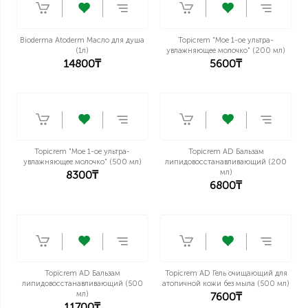
Bioderma Atoderm Масло для душа
Topicrem "Мое 1-ое ультра-
(1л)
увлажняющее молочко" (200 мл)
14800₸
5600₸
Topicrem "Мое 1-ое ультра-
Topicrem AD Бальзам
увлажняющее молочко" (500 мл)
липидовосстанавливающий (200
мл)
8300₸
6800₸
Topicrem AD Бальзам
Topicrem AD Гель очищающий для
липидовосстанавливающий (500
атопичной кожи без мыла (500 мл)
мл)
7600₸
11700₸