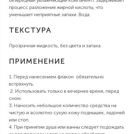
безвредный увлажняющий компанент). Задерживает
процесс разложения жирной кислоты, что
уменьшает неприятные запахи. Вода.
Введите и Нажмите Enter
ТЕКСТУРА
Прозрачная жидкость, без цвета и запаха.
ПРИМЕНЕНИЕ
1. Перед нанесением флакон обязательно
встряхнуть.
2. Использовать только в вечернее время, перед
сном.
3. Наносить небольшое количество средства на
чистую и асолютно сухую кожу подмышек, ладоней
или стоп.
4. При принятии душа или ванны следует подождать