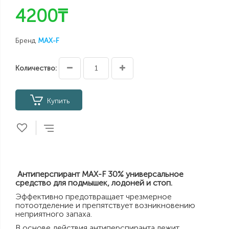
4200₸
Бренд
MAX-F
Количество:
Купить
Антиперспирант MAX-F 30% универсальное
средство для подмышек, лодоней и стоп.
Эффективно предотвращает чрезмерное
потоотделение и препятствует возникновению
неприятного запаха.
В основе действия антиперспиранта лежит